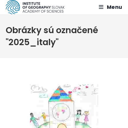
Skip
Menu
to
content
Obrázky sú označené
"2025_italy"